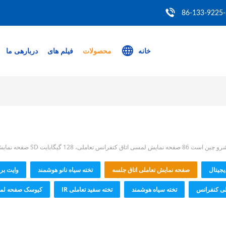
86-133-9225
خانه
محصولات
فیلم های
دربارهی ما
 نمایش لمسی اتاق کنفرانس تعاملی، 128 گیگابایت SD صفحه نمایش تعاملی اتاق جلسه، 86 مانیتور اتاق کنفرانس تعاملی لمسی بازار محصول
یجیتال
صفحه نمایش تعاملی اتاق جلسه
تخته سیاه نانو هوشمند
وایت بر
لی کنفرانس
تخته سیاه هوشمند
تخته سفید تعاملی IR
کیوسک صفحه لم