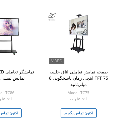
صفحه نمایش تعاملی اتاق جلسه
TFT 75 اینچی زمان پاسخگویی 8
نمایش لمسی 86 اینچی
میلی‌ثانیه
el: TC86
Model: TC75
Min: 1 واحد
Min: 1 واحد
اکنون تماس بگیرید
اکنون تماس 