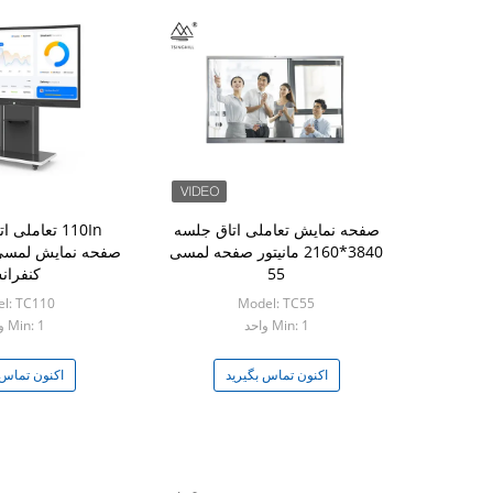
صفحه نمایش تعاملی اتاق جلسه
110In تعاملی
3840*2160 مانیتور صفحه لمسی
صفحه نمایش لمسی ت
55
کنفرا
l: TC110
Model: TC55
Min: 1 واحد
Min: 1 واحد
اکنون تماس بگیرید
اکنون تماس 