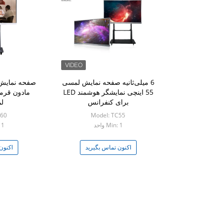
6 میلی‌ثانیه صفحه نمایش لمسی
صفحه نمایش 
55 اینچی نمایشگر هوشمند LED
مادون قرم
برای کنفرانس
لم
C60
Model: TC55
Min: 1 واحد
: 1
اکنون تماس بگیرید
اکنون