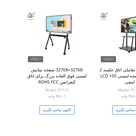
صفحه نمایش تعاملی اتاق جلسه 2
32768×32768 صفحه نمایش
میلی ثانیه صفحه لمسی LCD 105
لمسی فوق العاده بزرگ برای اتاق
اینچی
کنفرانس ROHS FCC
Model: TC110
Model: TC
Min واحد
Min: 1 واحد
 تماس بگیرید
اکنون تماس بگیرید