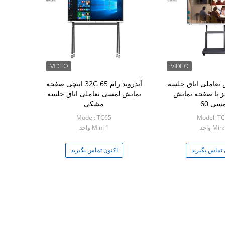
تعاملی اتاق جلسه
آندروید رام 32G 65 اینچی صفحه
ز با صفحه نمایش
نمایش لمسی تعاملی اتاق جلسه
سی 60
مشکی
Model: TC65
Model: T
Min واحد
Min: 1 واحد
 تماس بگیرید
اکنون تماس بگیرید