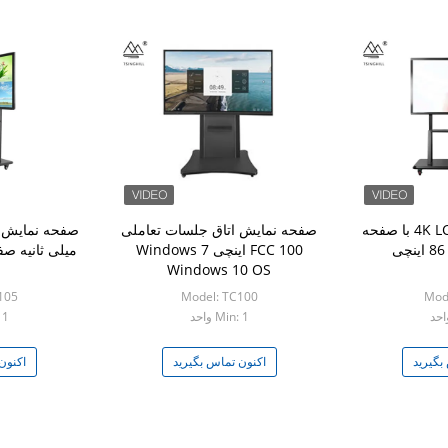
نمایشگر تعاملی 4K LCD با صفحه
صفحه نمایش اتاق جلسات تعاملی
FCC 100 اینچی Windows 7
Windows 10 OS
105
Model: TC100
Mod
Min: 1 واحد
: 1
بگیرید
اکنون تماس بگیرید
اکنون