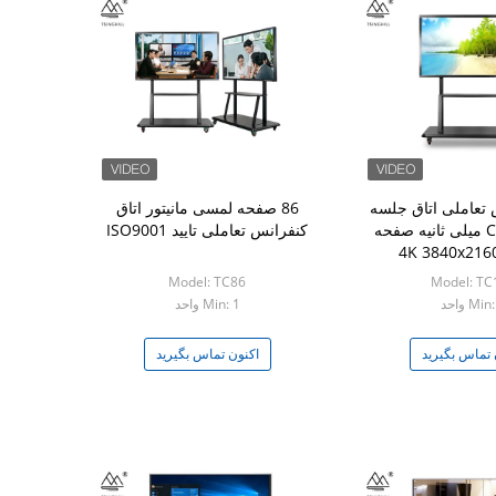
تعاملی اتاق جلسه
86 صفحه لمسی مانیتور اتاق
CNAS 105 2 میلی ثانیه صفحه
کنفرانس تعاملی تایید ISO9001
Model: TC86
Model: TC
Min واحد
Min: 1 واحد
 تماس بگیرید
اکنون تماس بگیرید