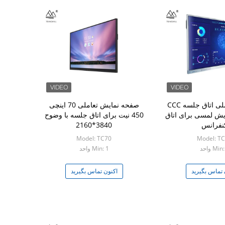
نمایشگر تعاملی اتاق جلسه CCC
صفحه نمایش تعاملی 70 اینچی
ایش لمسی برای اتاق
450 نیت برای اتاق جلسه با وضوح
نفرانس
3840*2160
Model: TC70
Model: T
Min واحد
Min: 1 واحد
 تماس بگیرید
اکنون تماس بگیرید