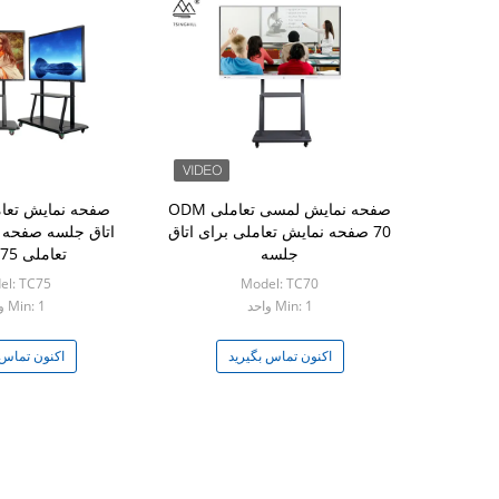
صفحه نمایش لمسی تعاملی ODM
70 صفحه نمایش تعاملی برای اتاق
اتاق جلسه صفحه 
جلسه
تعاملی 75 اینچی
el: TC75
Model: TC70
Min: 1 واحد
Min: 1 واحد
اکنون تماس بگیرید
اکنون تماس 