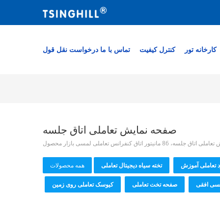
کارخانه تور
کنترل کیفیت
تماس با ما
درخواست نقل قول
صفحه نمایش تعاملی اتاق جلسه
د تعاملی آموزش
تخته سیاه دیجیتال تعاملی
همه محصولات
سی افقی
صفحه تخت تعاملی
کیوسک تعاملی روی زمین