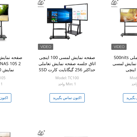
صفحه نمایش تعاملی 500nits
صفحه نمایش لمسی 100 اینچی
صفحه نمایش 
نمایش لمسی
اتاق جلسه صفحه نمایش تعاملی
حداکثر 256 گیگابایت کارت SSD
نمایش 4K 3840x2160
105
Model: TC100
Mod
Min: 1 واحد
: 1
بگیرید
اکنون تماس بگیرید
اکنون