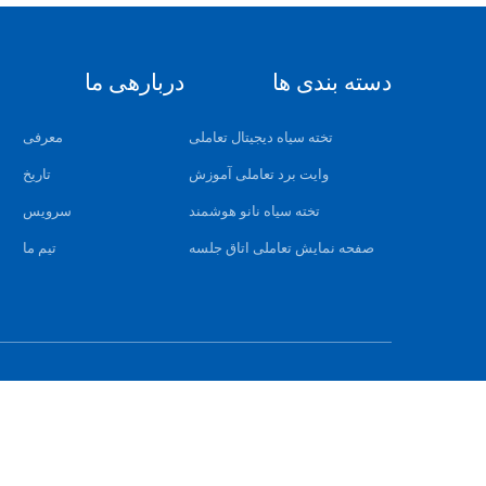
دسته بندی ها
دربارهی ما
تخته سیاه دیجیتال تعاملی
معرفی
وایت برد تعاملی آموزش
تاریخ
تخته سیاه نانو هوشمند
سرویس
صفحه نمایش تعاملی اتاق جلسه
تیم ما
نق
چین 86 صفحه نمایش لمسی اتاق کنفرانس تعاملی، 128 گیگابایت SD صفحه نمایش تعاملی اتاق جلسه، 86 مانیتور اتاق کنفرانس تعاملی لمسی