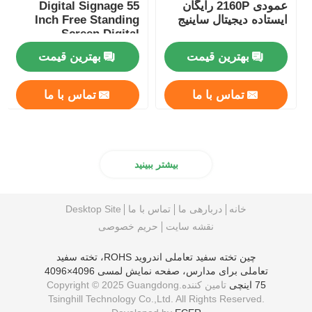
عمودی 2160P رایگان
Digital Signage 55
ایستاده دیجیتال ساینیج
Inch Free Standing
Screen Digital
Signage
بهترین قیمت
بهترین قیمت
تماس با ما
تماس با ما
بیشتر ببینید
خانه
دربارهی ما
تماس با ما
Desktop Site
نقشه سایت
حریم خصوصی
چین تخته سفید تعاملی اندروید ROHS، تخته سفید
تعاملی برای مدارس، صفحه نمایش لمسی 4096×4096
75 اینچی
تامین کننده.Copyright © 2025 Guangdong
Tsinghill Technology Co.,Ltd. All Rights Reserved.