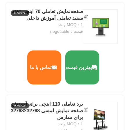
صفحه‌نمایش تعاملی 70 اینچی تخته
سفید تعاملی آموزش داخلی
MOQ：1 واحد
قیمت：negotiable
بهترین قیمت
تماس با ما
برد تعاملی 110 اینچی برای آموزش
صفحه نمایش لمسی 32768×32768
برای مدارس
MOQ：1 واحد