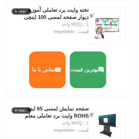
تخته وایت برد تعاملی آموزش روی
تخته سیاه نانو هوشمند
دیوار صفحه لمسی 100 اینچی
MOQ：1 واحد
قیمت：negotiable
صفحه نمایش تعاملی اتاق جلسه
برد هوشمند تعاملی دیجیتال
بهترین قیمت
تماس با ما
تابلوهای دیجیتال عمودی
کیوسک تعاملی روی زمین
صفحه نمایش لمسی 65 اینچی
صفحه تخت تعاملی
ROHS وایت برد تعاملی معلم
MOQ：1 واحد
قیمت：negotiable
کیوسک صفحه لمسی افقی