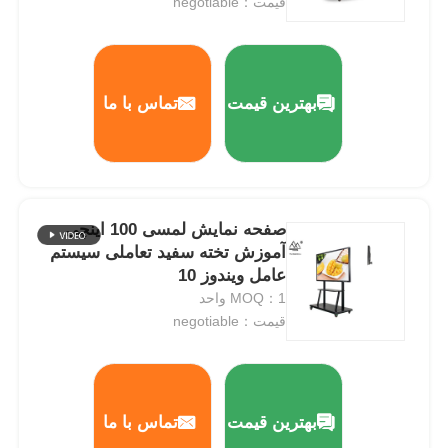
قیمت：negotiable
بهترین قیمت
تماس با ما
صفحه نمایش لمسی 100 اینچی
آموزش تخته سفید تعاملی سیستم
عامل ویندوز 10
MOQ：1 واحد
قیمت：negotiable
بهترین قیمت
تماس با ما