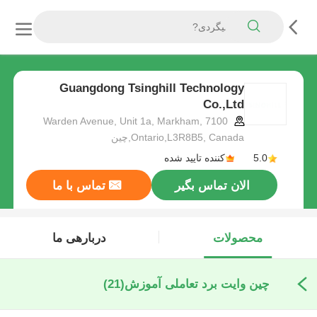
Guangdong Tsinghill Technology
Co.,Ltd
7100 Warden Avenue, Unit 1a, Markham,
Ontario,L3R8B5, Canada,چین
5.0
کننده تایید شده
الان تماس بگیر
تماس با ما
محصولات
دربارهی ما
چین وایت برد تعاملی آموزش
(21)