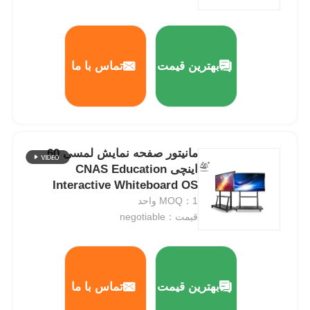
تخته سفید تعاملی IR
بهترین قیمت
تماس با ما
تخته سیاه هوشمند
پنل تخت تعاملی کنفرانس
مانیتور صفحه نمایش لمسی 60
اینچی CNAS Education
Interactive Whiteboard OS
Windows 10
MOQ：1 واحد
قیمت：negotiable
بهترین قیمت
تماس با ما