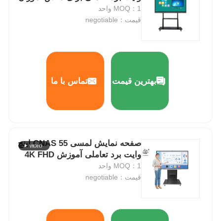
MOQ：1 واحد
قیمت：negotiable
بهترین قیمت
تماس با ما
صفحه نمایش لمسی CNAS 55 اینچ
وایت برد تعاملی آموزش 4K FHD
خانه
MOQ：1 واحد
قیمت：negotiable
محصولات
فیلم های