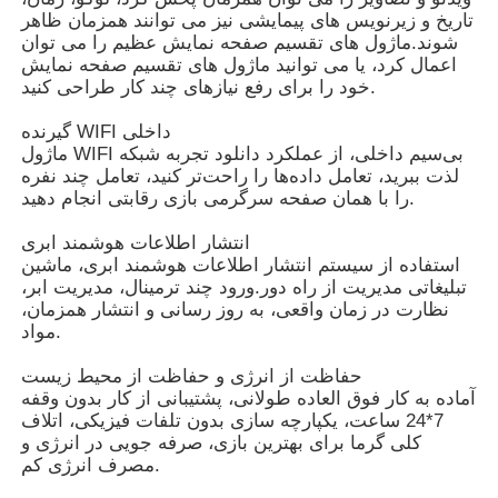
تاریخ و زیرنویس های پیمایشی نیز می توانند همزمان ظاهر
شوند.ماژول های تقسیم صفحه نمایش عظیم را می توان
اعمال کرد، یا می توانید ماژول های تقسیم صفحه نمایش
خود را برای رفع نیازهای چند کار طراحی کنید.
گیرنده WIFI داخلی
ماژول WIFI بی‌سیم داخلی، از عملکرد دانلود تجربه شبکه
لذت ببرید، تعامل داده‌ها را راحت‌تر کنید، تعامل چند نفره
را با همان صفحه سرگرمی بازی رقابتی انجام دهید.
انتشار اطلاعات هوشمند ابری
استفاده از سیستم انتشار اطلاعات هوشمند ابری، ماشین
تبلیغاتی مدیریت از راه دور.ورود چند ترمینال، مدیریت ابر،
نظارت در زمان واقعی، به روز رسانی و انتشار همزمان،
مواد.
حفاظت از انرژی و حفاظت از محیط زیست
آماده به کار فوق العاده طولانی، پشتیبانی از کار بدون وقفه
7*24 ساعت، یکپارچه سازی بدون تلفات فیزیکی، اتلاف
کلی گرما برای بهترین بازی، صرفه جویی در انرژی و
مصرف انرژی کم.