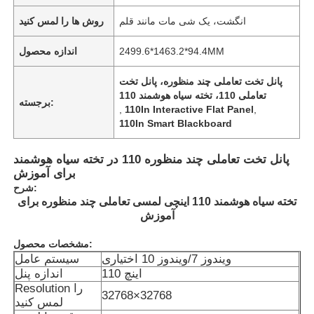
انگشت، یک شی مات مانند قلم
روش ها را لمس کنید
2499.6*1463.2*94.4MM
اندازه محصول
پانل تخت تعاملی چند منظوره، پانل تخت
تعاملی 110، تخته سیاه هوشمند 110
برجسته:
,
110In Interactive Flat Panel
,
110In Smart Blackboard
پانل تخت تعاملی چند منظوره 110 در تخته سیاه هوشمند
برای آموزش
شرح:
تخته سیاه هوشمند 110 اینچی لمسی تعاملی چند منظوره برای
آموزش
مشخصات محصول:
ویندوز 7/ویندوز 10 اختیاری
سیستم عامل
110 اینچ
اندازه پنل
Resolution را
32768×32768
لمس کنید