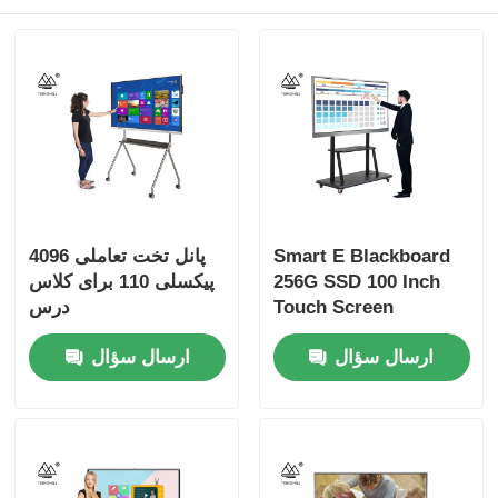
Smart E Blackboard
پانل تخت تعاملی 4096
256G SSD 100 Inch
پیکسلی 110 برای کلاس
Touch Screen
درس
Windows 10 OS
ارسال سؤال
ارسال سؤال