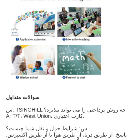
تخته سفید تعاملی IR
تخته سیاه هوشمند
پنل تخت تعاملی کنفرانس
سوالات متداول
س: TSINGHILL چه روش پرداختی را می تواند بپذیرد؟
A: T/T، West Union، کارت اعتباری.
س: شرایط حمل و نقل شما چیست؟
پاسخ: از طریق دریا، از طریق هوا یا از طریق اکسپرس.