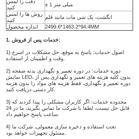
دقت را لمس
± 1 میلی متر
کنید
روش ها را لمس
انگشت، یک شی مات مانند قلم
کنید
2499.6*1463.2*94.4MM
اندازه محصول
1. خدمات پس از فروش:
1) اصول خدمات: پاسخ به موقع، حل مشکلات در اسرع
وقت و اطمینان از استفاده.
2) دوره خدمات: در دوره تعمیر و نگهداری بدنه صفحه
نمایش LED، بدون کلیه هزینه های تعمیر و نگهداری.پس از
دوره تعمیر و نگهداری، فقط هزینه های مواد را بدون هزینه
کار دستی دریافت کنید.
خانه
3) محدوده خدمات: اگر کاربران مشکلی را پیدا کردند که
قابل حل نیست، لطفا با شرکت ما تماس بگیرید، ما در 24
ساعت پاسخ خواهیم داد.
محصولات
4) تحت استفاده و ذخیره سازی معمولی، شرکت ما
مسئول تجهیزات خواهد بود.
فیلم های