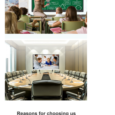
تخته سیاه نانو هوشمند
صفحه نمایش تعاملی اتاق جلسه
برد هوشمند تعاملی دیجیتال
تابلوهای دیجیتال عمودی
کیوسک تعاملی روی زمین
صفحه تخت تعاملی
کیوسک صفحه لمسی افقی