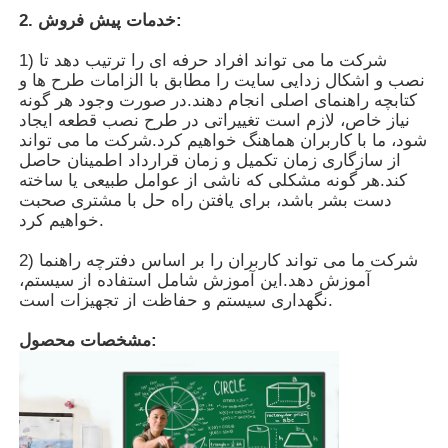
2. خدمات پیش فروش:
دربارهی ما
1) شرکت ما می تواند افراد حرفه ای را ترتیب دهد تا
نصب و اشکال زدایی سایت را مطابق با الزامات طرح ها و
کتابچه راهنمای اصلی انجام دهند.در صورت وجود هر گونه
نیاز خاص، لازم است تغییراتی در طرح نصب قطعه ایجاد
کارخانه تور
شود، ما با کاربران هماهنگ خواهیم کرد.شرکت ما می تواند
از سازگاری زمان تکمیل و زمان قرارداد اطمینان حاصل
کند.هر گونه مشکلی که ناشی از عوامل طبیعی یا ساخته
کنترل کیفیت
دست بشر باشد، برای یافتن راه حل با مشتری صحبت
خواهیم کرد.
تماس با ما
2) شرکت ما می تواند کاربران را بر اساس دفترچه راهنما
آموزش دهد.این آموزش شامل استفاده از سیستم،
نگهداری سیستم و حفاظت از تجهیزات است.
درخواست نقل قول
مشخصات محصول:
تخته سیاه دیجیتال تعاملی
وایت برد تعاملی آموزش