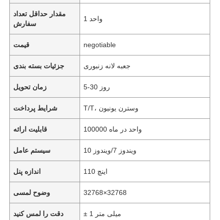
مقدار حداقل تعداد
1 واحد
سفارش
negotiable
قیمت
جعبه لانه زنبوری
جزئیات بسته بندی
5-30 روز
زمان تحویل
T/T، وسترن یونیون
شرایط پرداخت
100000 واحد در ماه
قابلیت ارائه
ویندوز 7/ویندوز 10
سیستم عامل
110 اینچ
اندازه پنل
32768×32768
وضوح لمسی
± 1 میلی متر
دقت را لمس کنید